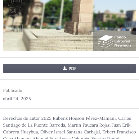
PDF
Publicado
abril 24, 2025
Derechos de autor 2025 Rubens Houson Pérez-Mamani, Carlos
Santiago de La Fuente Barreda, Martín Paucara Rojas, Juan Erik
Cabrera Huayhua, Oliver Israel Santana Carbajal, Erbert Francisco
Osco Mamani, Manuel Yuri Apaza Valencia, Yessica Pamela