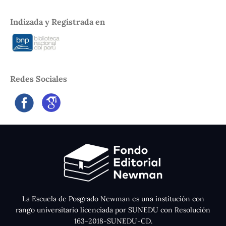
Indizada y Registrada en
Redes Sociales
La Escuela de Posgrado Newman es una institución con
rango universitario licenciada por SUNEDU con Resolución
163-2018-SUNEDU-CD.